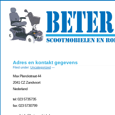
Adres en kontakt gegevens
Filed under:
Uncategorized
—
Max Planckstraat 44
2041 CZ Zandvoort
Nederland
tel: 023 5735735
fax: 023 5730799