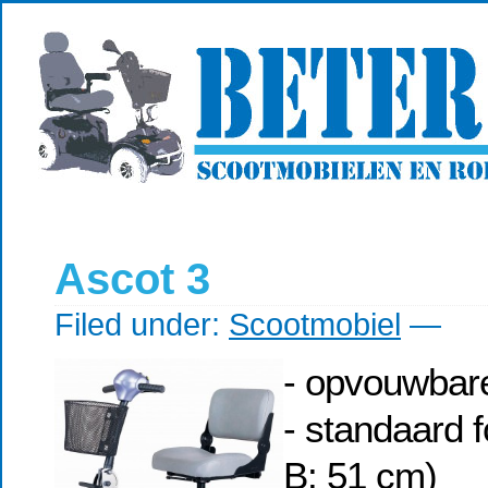
Ascot 3
Filed under:
Scootmobiel
—
- opvouwbare
- standaard 
B: 51 cm)