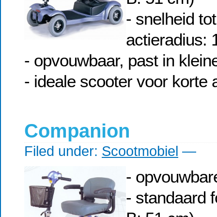
- snelheid to
actieradius:
- opvouwbaar, past in klein
- ideale scooter voor korte
Companion
Filed under:
Scootmobiel
—
- opvouwbare
- standaard 