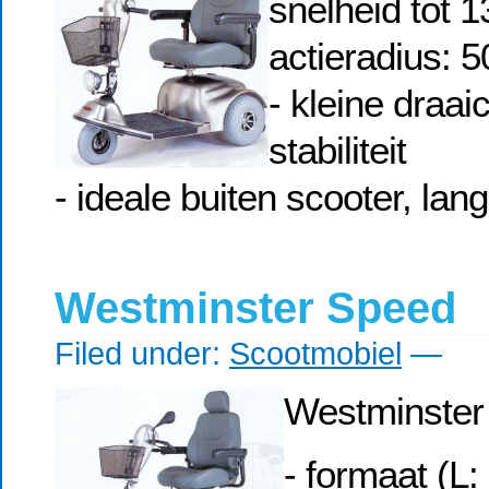
snelheid tot 1
actieradius: 
- kleine draaic
stabiliteit
- ideale buiten scooter, lan
Westminster Speed
Filed under:
Scootmobiel
—
Westminster
- formaat (L