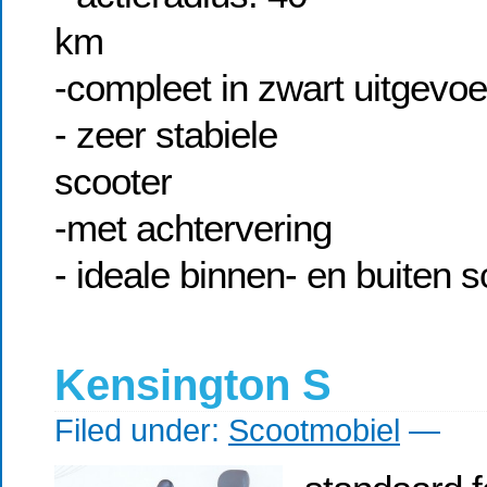
-compleet in zwart uitgevoe
- zeer stabiele
sc
-met achtervering
- ideale binnen- en buiten s
Kensington S
Filed under:
Scootmobiel
—