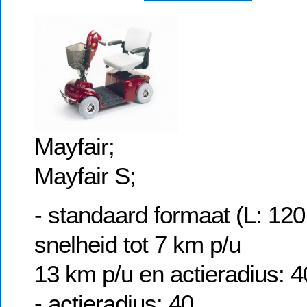
Ma
Mayfair S;
- standaard formaat (L: 12
snelheid tot 7 km p/u
13 km p/u en actieradius: 
- actieradius: 40